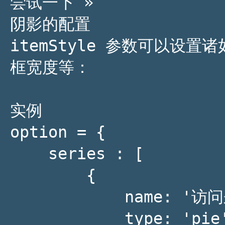
尝试一下 »

阴影的配置

itemStyle 参数可以设
框宽度等：

实例

option = {

    series : [

        {

            name: '访问来源',

            type: 'pie',
