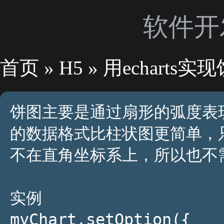
软件开
首页
»
H5
» 用echarts
饼图主要是通过扇形的弧度表
的数据格式比柱状图更简单，
不在直角坐标系上，所以也不需要 
实例

myChart.setOption({
