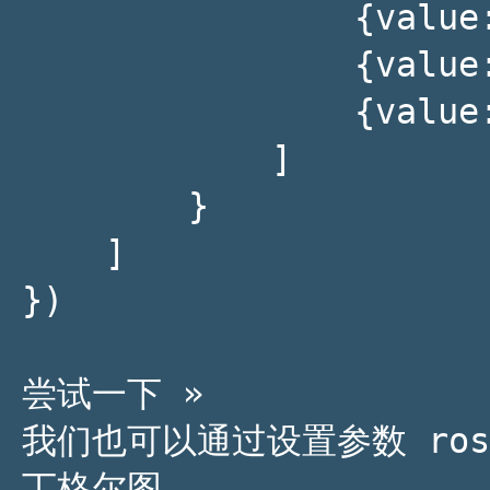
                {value:310, name:'邮件营销'},

                {value:335, name:'直接访问'},

                {value:400, name:'搜索引擎'}

            ]

        }

    ]

})

尝试一下 »

我们也可以通过设置参数 rose
丁格尔图。
